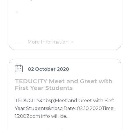
…
More Information
02 October 2020
TEDUCITY Meet and Greet with
First Year Students
TEDUCITY&nbsp;Meet and Greet with First
Year Students&nbsp;Date: 02.10.2020Time:
15:00Zoom info will be…