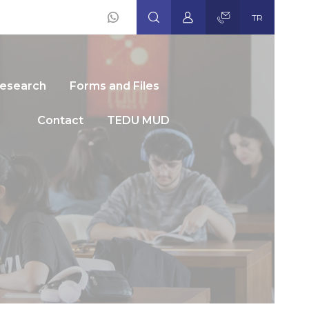
TR
Social
Icons
esearch
Forms and Files
Contact
TEDU MUD