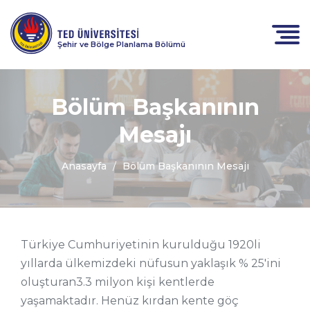
Şehir ve Bölge Planlama Bölümü
Bölüm Başkanının
Mesajı
Anasayfa
Bölüm Başkanının Mesajı
Türkiye Cumhuriyetinin kurulduğu 1920li
yıllarda ülkemizdeki nüfusun yaklaşık % 25'ini
oluşturan3.3 milyon kişi kentlerde
yaşamaktadır. Henüz kırdan kente göç