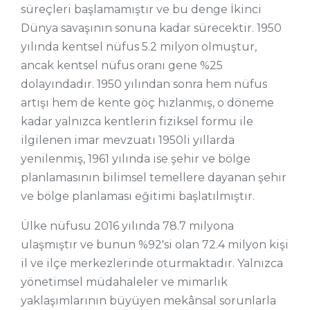
süreçleri başlamamıştır ve bu denge İkinci
Dünya savaşının sonuna kadar sürecektir. 1950
yılında kentsel nüfus 5.2 milyon olmuştur,
ancak kentsel nüfus oranı gene %25
dolayındadır. 1950 yılından sonra hem nüfus
artışı hem de kente göç hızlanmış, o döneme
kadar yalnızca kentlerin fiziksel formu ile
ilgilenen imar mevzuatı 1950li yıllarda
yenilenmiş, 1961 yılında ise şehir ve bölge
planlamasının bilimsel temellere dayanan şehir
ve bölge planlaması eğitimi başlatılmıştır.
Ülke nüfusu 2016 yılında 78.7 milyona
ulaşmıştır ve bunun %92'si olan 72.4 milyon kişi
il ve ilçe merkezlerinde oturmaktadır. Yalnızca
yönetimsel müdahaleler ve mimarlık
yaklaşımlarının büyüyen mekânsal sorunlarla